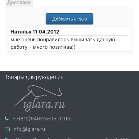
Доставка
Добавить отзыв
Наталья 11.04.2012
мне очень понравилось вышивать данную
работу - много позитива))
Товары для рукоделия
+7(812)946-25-05 (СПб)
info@iglara.ru