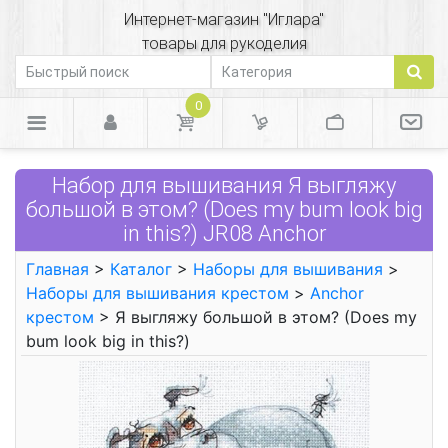
Интернет-магазин "Иглара"
товары для рукоделия
0
Набор для вышивания Я выгляжу
большой в этом? (Does my bum look big
in this?) JR08 Anchor
Главная
>
Каталог
>
Наборы для вышивания
>
Наборы для вышивания крестом
>
Anchor
крестом
> Я выгляжу большой в этом? (Does my
bum look big in this?)