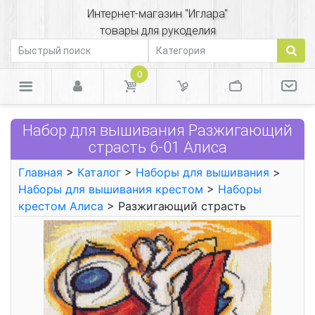
Интернет-магазин "Иглара"
товары для рукоделия
0
Набор для вышивания Разжигающий
страсть 6-01 Алиса
Главная
>
Каталог
>
Наборы для вышивания
>
Наборы для вышивания крестом
>
Наборы
крестом Алиса
> Разжигающий страсть