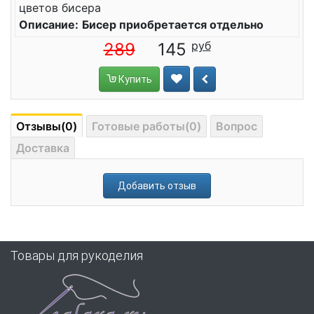
цветов бисера
Описание:
Бисер приобретается отдельно
289
145
Купить
Отзывы(0)
Готовые работы(0)
Вопрос
Доставка
Добавить отзыв
Товары для рукоделия