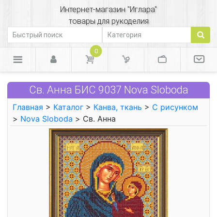
Интернет-магазин "Иглара"
товары для рукоделия
0
Св. Анна БИС 9037 Nova Sloboda
Главная
>
Каталог
>
Канва, ткань
>
С рисунком
>
Nova Sloboda
> Св. Анна