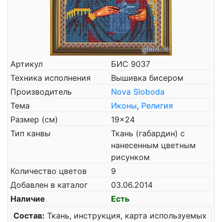
Артикул
БИС 9037
Техника исполнения
Вышивка бисером
Производитель
Nova Sloboda
Тема
Иконы
,
Религия
Размер (см)
19x24
Тип канвы
Ткань (габардин) с
нанесенным цветным
рисунком
Количество цветов
9
Добавлен в каталог
03.06.2014
Наличие
Есть
Состав:
Ткань, инструкция, карта используемых