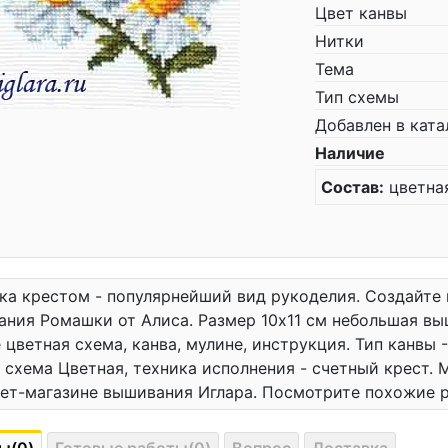
Цвет канвы
Нитки
Тема
Тип схемы
Добавлен в ката
Наличие
Состав:
цветная
а крестом - популярнейший вид рукоделия. Создайте
ния Ромашки от Алиса. Размер 10x11 см небольшая вы
 цветная схема, канва, мулине, инструкция. Тип канвы 
 схема Цветная, техника исполнения - счетный крест.
ет-магазине вышивания Иглара. Посмотрите похожие 