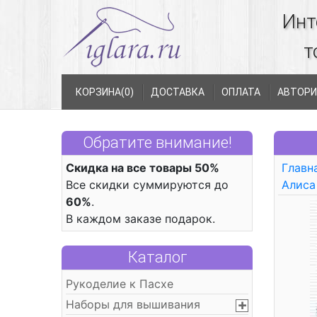
Инт
т
КОРЗИНА(
0
)
ДОСТАВКА
ОПЛАТА
АВТОРИ
Обратите внимание!
Скидка на все товары 50%
Главн
Все скидки суммируются до
Алиса
60%
.
В каждом заказе подарок.
Каталог
Рукоделие к Пасхе
Наборы для вышивания