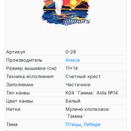
Артикул
0-28
Производитель
Алиса
Размер вышивки (см)
11x14
Техника исполнения
Счетный крест
Заполнение
Частичное
Тип канвы
К04 `Гамма` Aida №14
Цвет канвы
Белый
Нитки
Мулине хлопковое
`Гамма`
Тема
Птицы
,
Лебеди