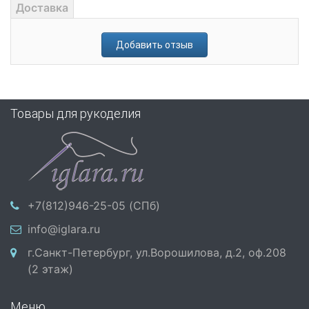
Доставка
Добавить отзыв
Товары для рукоделия
+7(812)946-25-05 (СПб)
info@iglara.ru
г.Санкт-Петербург, ул.Ворошилова, д.2, оф.208
(2 этаж)
Меню