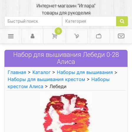
Интернет-магазин "Иглара"
товары для рукоделия
0
Набор для вышивания Лебеди 0-28
Алиса
Главная
>
Каталог
>
Наборы для вышивания
>
Наборы для вышивания крестом
>
Наборы
крестом Алиса
> Лебеди