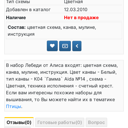
Тип схемы
Цветная
Добавлен в каталог
12.03.2010
Наличие
Нет в продаже
Состав:
цветная схема, канва, мулине,
инструкция
В набор Лебеди от Алиса входят: цветная схема,
канва, мулине, инструкция. Цвет канвы - Белый,
тип канвы - К04 `Гамма` Aida №14 , схема -
Цветная, техника исполнения - счетный крест.
Если вам интересны похожие наборы для
вышивания, то Вы можете найти их в тематике
Птицы
.
Отзывы(0)
Готовые работы(0)
Вопрос