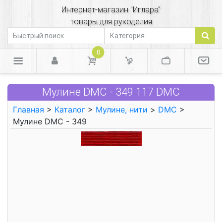
Интернет-магазин "Иглара"
товары для рукоделия
0
Мулине DMC - 349 117 DMC
Главная
>
Каталог
>
Мулине, нити
>
DMC
>
Мулине DMC - 349