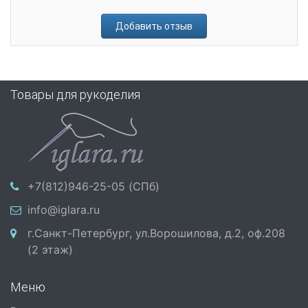
Добавить отзыв
Товары для рукоделия
+7(812)946-25-05 (СПб)
info@iglara.ru
г.Санкт-Петербург, ул.Ворошилова, д.2, оф.208
(2 этаж)
Меню