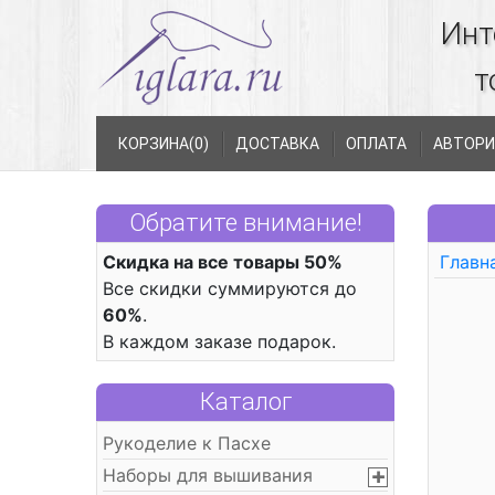
Инт
т
КОРЗИНА(
0
)
ДОСТАВКА
ОПЛАТА
АВТОРИ
Обратите внимание!
Скидка на все товары 50%
Главн
Все скидки суммируются до
60%
.
В каждом заказе подарок.
Каталог
Рукоделие к Пасхе
Наборы для вышивания