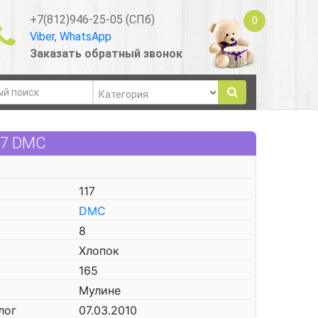
+7(812)946-25-05 (СПб)
0
Viber
,
WhatsApp
Заказать обратный звонок
17 DMC
117
DMC
8
Хлопок
165
Мулине
лог
07.03.2010