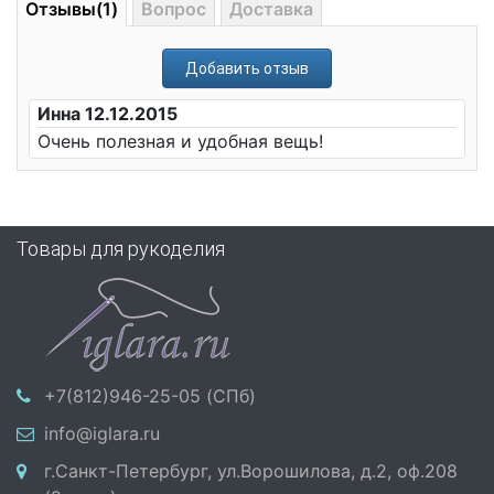
Отзывы(1)
Вопрос
Доставка
Добавить отзыв
Инна 12.12.2015
Очень полезная и удобная вещь!
Товары для рукоделия
+7(812)946-25-05 (СПб)
info@iglara.ru
г.Санкт-Петербург, ул.Ворошилова, д.2, оф.208