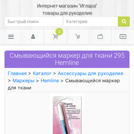
Интернет-магазин "Иглара"
товары для рукоделия
0
Смывающийся маркер для ткани 295
Hemline
Главная
>
Каталог
>
Аксессуары для рукоделия
>
Маркеры
>
Hemline
> Смывающийся маркер
для ткани