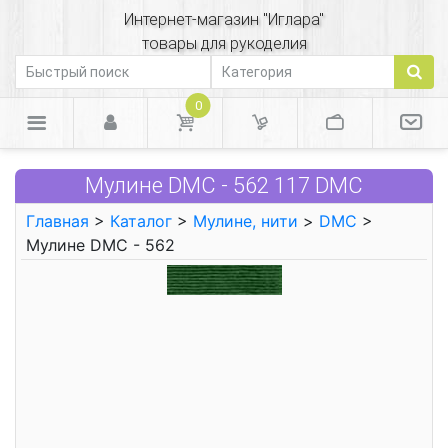
Интернет-магазин "Иглара"
товары для рукоделия
0
Мулине DMC - 562 117 DMC
Главная
>
Каталог
>
Мулине, нити
>
DMC
>
Мулине DMC - 562