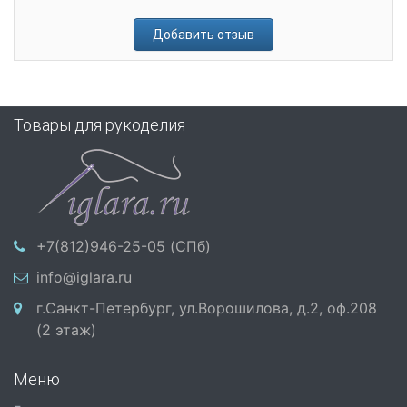
Добавить отзыв
Товары для рукоделия
+7(812)946-25-05 (СПб)
info@iglara.ru
г.Санкт-Петербург, ул.Ворошилова, д.2, оф.208
(2 этаж)
Меню