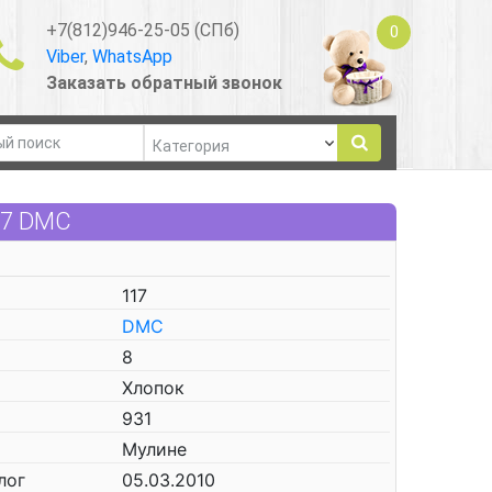
+7(812)946-25-05 (СПб)
0
Viber
,
WhatsApp
Заказать обратный звонок
17 DMC
117
DMC
8
Хлопок
931
Мулине
лог
05.03.2010