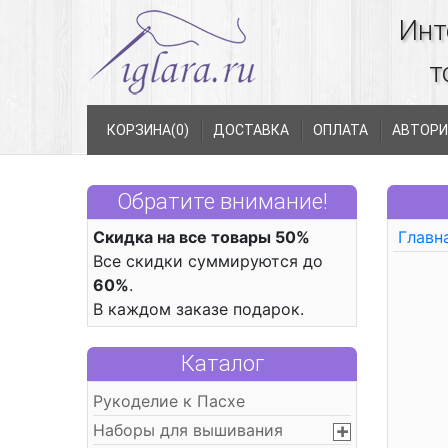
Инт
т
КОРЗИНА(
0
)
ДОСТАВКА
ОПЛАТА
АВТОРИ
Обратите внимание!
Скидка на все товары 50%
Главн
Все скидки суммируются до
60%
.
В каждом заказе подарок.
Каталог
Рукоделие к Пасхе
Наборы для вышивания