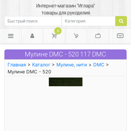
Интернет-магазин "Иглара"
товары для рукоделия
0
Мулине DMC - 520 117 DMC
Главная
>
Каталог
>
Мулине, нити
>
DMC
>
Мулине DMC - 520