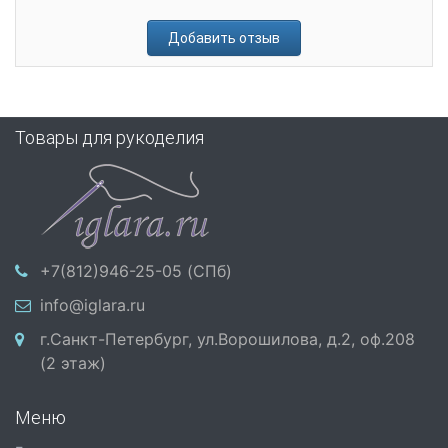
Добавить отзыв
Товары для рукоделия
+7(812)946-25-05 (СПб)
info@iglara.ru
г.Санкт-Петербург, ул.Ворошилова, д.2, оф.208
(2 этаж)
Меню