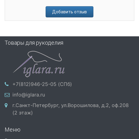
Добавить отзыв
Товары для рукоделия
+7(812)946-25-05 (СПб)
info@iglara.ru
г.Санкт-Петербург, ул.Ворошилова, д.2, оф.208
(2 этаж)
Меню