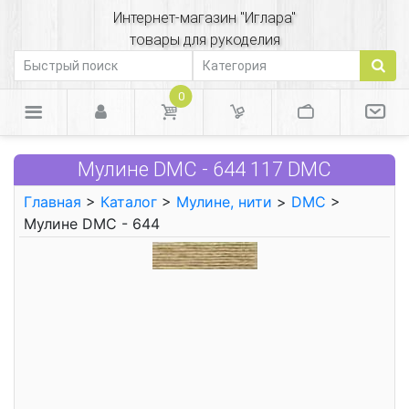
Интернет-магазин "Иглара"
товары для рукоделия
0
Мулине DMC - 644 117 DMC
Главная
>
Каталог
>
Мулине, нити
>
DMC
>
Мулине DMC - 644