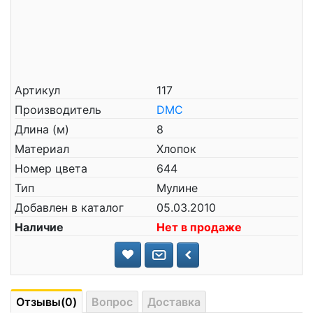
Артикул
117
Производитель
DMC
Длина (м)
8
Материал
Хлопок
Номер цвета
644
Тип
Мулине
Добавлен в каталог
05.03.2010
Наличие
Нет в продаже
Отзывы(0)
Вопрос
Доставка