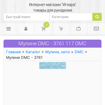
Интернет-магазин "Иглара"
товары для рукоделия
0
Мулине DMC - 3761 117 DMC
Главная
>
Каталог
>
Мулине, нити
>
DMC
>
Мулине DMC - 3761