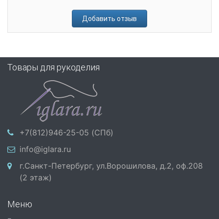
Добавить отзыв
Товары для рукоделия
+7(812)946-25-05 (СПб)
info@iglara.ru
г.Санкт-Петербург, ул.Ворошилова, д.2, оф.208
(2 этаж)
Меню