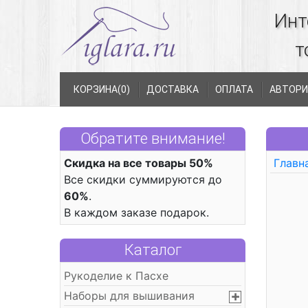
Инт
т
КОРЗИНА(
0
)
ДОСТАВКА
ОПЛАТА
АВТОРИ
Обратите внимание!
Скидка на все товары 50%
Главн
Все скидки суммируются до
60%
.
В каждом заказе подарок.
Каталог
Рукоделие к Пасхе
Наборы для вышивания