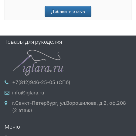
Добавить отзыв
Товары для рукоделия
+7(812)946-25-05 (СПб)
info@iglara.ru
г.Санкт-Петербург, ул.Ворошилова, д.2, оф.208
(2 этаж)
Меню