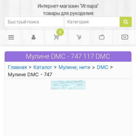
Интернет-магазин "Иглара"
товары для рукоделия
0
Мулине DMC - 747 117 DMC
Главная
>
Каталог
>
Мулине, нити
>
DMC
>
Мулине DMC - 747