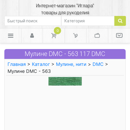
Интернет-магазин "Иглара"
товары для рукоделия
0
Мулине DMC - 563 117 DMC
Главная
>
Каталог
>
Мулине, нити
>
DMC
>
Мулине DMC - 563