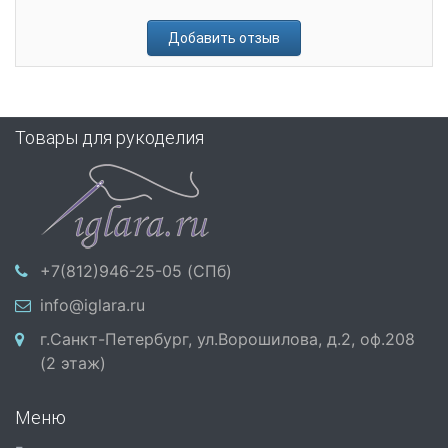
Добавить отзыв
Товары для рукоделия
+7(812)946-25-05 (СПб)
info@iglara.ru
г.Санкт-Петербург, ул.Ворошилова, д.2, оф.208
(2 этаж)
Меню