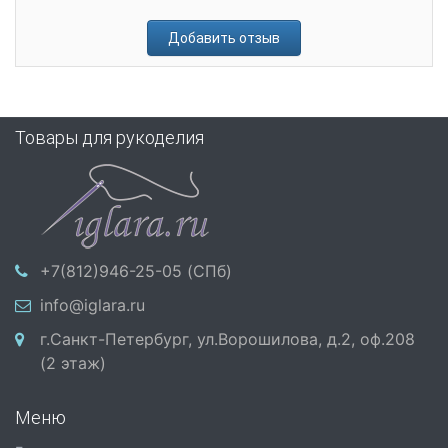
Добавить отзыв
Товары для рукоделия
+7(812)946-25-05 (СПб)
info@iglara.ru
г.Санкт-Петербург, ул.Ворошилова, д.2, оф.208
(2 этаж)
Меню