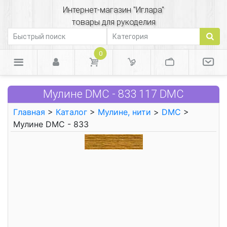
Интернет-магазин "Иглара"
товары для рукоделия
0
Мулине DMC - 833 117 DMC
Главная
>
Каталог
>
Мулине, нити
>
DMC
>
Мулине DMC - 833