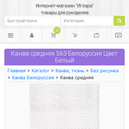
Интернет-магазин "Иглара"
товары для рукоделия
0
Канва средняя 563 Белоруссия Цвет
Белый
Главная
>
Каталог
>
Канва, ткань
>
Без рисунка
>
Канва Белоруссия
> Канва средняя