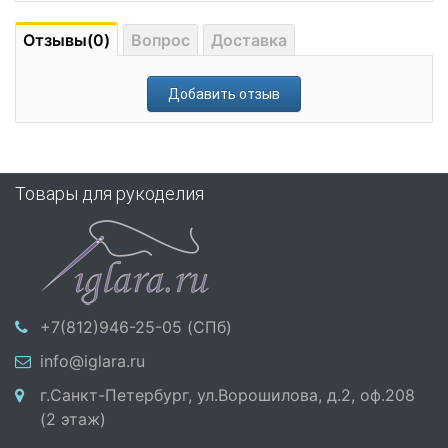
Отзывы(0)
Вопрос
Доставка
Добавить отзыв
Товары для рукоделия
+7(812)946-25-05 (СПб)
info@iglara.ru
г.Санкт-Петербург, ул.Ворошилова, д.2, оф.208
(2 этаж)