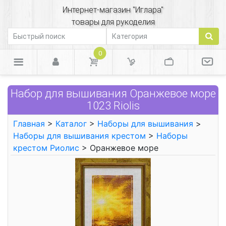
Интернет-магазин "Иглара"
товары для рукоделия
0
Набор для вышивания Оранжевое море
1023 Riolis
Главная
>
Каталог
>
Наборы для вышивания
>
Наборы для вышивания крестом
>
Наборы
крестом Риолис
> Оранжевое море