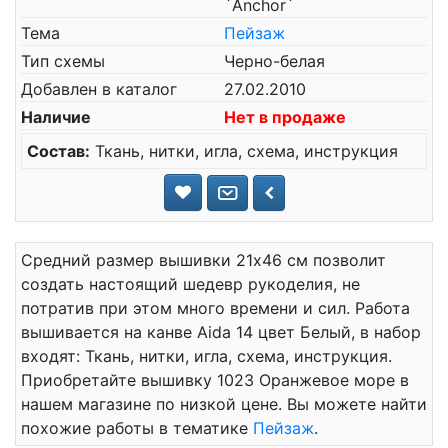
`Anchor`
Тема
Пейзаж
Тип схемы
Черно-белая
Добавлен в каталог
27.02.2010
Наличие
Нет в продаже
Состав:
Ткань, нитки, игла, схема, инструкция
Средний размер вышивки 21x46 см позволит
создать настоящий шедевр рукоделия, не
потратив при этом много времени и сил. Работа
вышивается на канве Aida 14 цвет Белый, в набор
входят: Ткань, нитки, игла, схема, инструкция.
Приобретайте вышивку 1023 Оранжевое море в
нашем магазине по низкой цене. Вы можете найти
похожие работы в тематике
Пейзаж
.