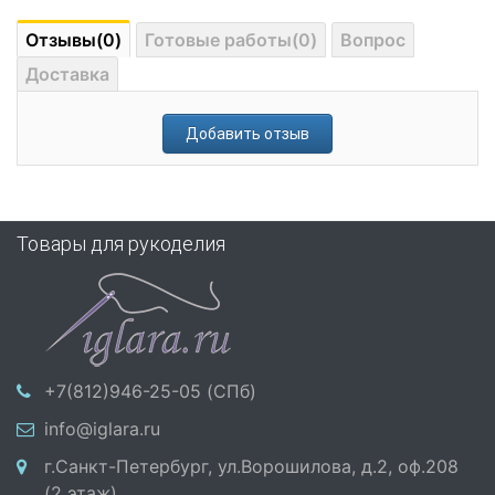
Отзывы(0)
Готовые работы(0)
Вопрос
Доставка
Добавить отзыв
Товары для рукоделия
+7(812)946-25-05 (СПб)
info@iglara.ru
г.Санкт-Петербург, ул.Ворошилова, д.2, оф.208
(2 этаж)