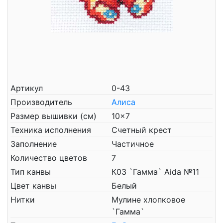
Артикул
0-43
Производитель
Алиса
Размер вышивки (см)
10x7
Техника исполнения
Счетный крест
Заполнение
Частичное
Количество цветов
7
Тип канвы
К03 `Гамма` Aida №11
Цвет канвы
Белый
Нитки
Мулине хлопковое
`Гамма`