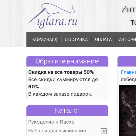
Инт
т
КОРЗИНА(
0
)
ДОСТАВКА
ОПЛАТА
АВТОРИ
Обратите внимание!
Скидка на все товары 50%
Главн
Все скидки суммируются до
лебед
60%
.
В каждом заказе подарок.
Каталог
Рукоделие к Пасхе
Наборы для вышивания