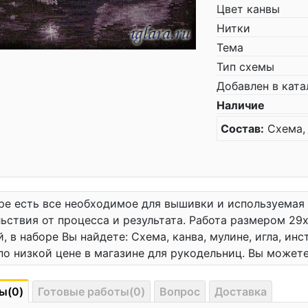
Цвет канвы
Нитки
Тема
Тип схемы
Добавлен в ката
Наличие
Состав:
Схема, 
ре есть все необходимое для вышивки и используемая
ьствия от процесса и результата. Работа размером 29x
, в наборе Вы найдете: Схема, канва, мулине, игла, ин
по низкой цене в магазине для рукодельниц. Вы может
ы(0)
Готовые работы(0)
Вопрос
Доставка