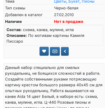
Тема
Цветы
,
Букет
,
Пионы
Тип схемы
Черно-белая
Добавлен в каталог
27.02.2010
Наличие
Нет в продаже
Состав:
схема, канва, мулине, игла
Описание:
По мотивам картины Камиля
Писсаро
Данный набор специально для смелых
рукодельниц, не боящихся сложностей в работе.
Создайте собственными руками потрясающую
картину крестом большого размера 40x45 см для
опытных рукодельниц. Работа вышивается на
канве Aida 14 цвет Белый, в наборе есть: схема,
канва, мулине, игла. Ц-440 Розовые пионы и