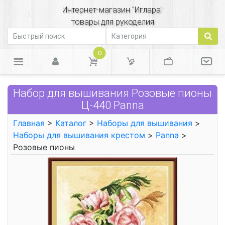
Интернет-магазин "Иглара"
товары для рукоделия
0
Набор для вышивания Розовые пионы
Ц-440 Panna
Главная
>
Каталог
>
Наборы для вышивания
>
Наборы для вышивания крестом
>
Panna
>
Розовые пионы