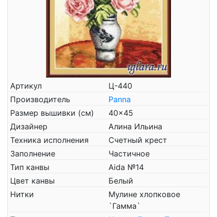
Артикул
Ц-440
Производитель
Panna
Размер вышивки (см)
40x45
Дизайнер
Алина Ильина
Техника исполнения
Счетный крест
Заполнение
Частичное
Тип канвы
Aida №14
Цвет канвы
Белый
Нитки
Мулине хлопковое
`Гамма`