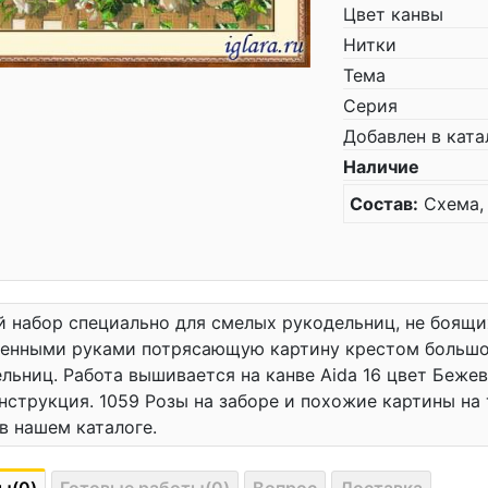
Цвет канвы
Нитки
Тема
Серия
Добавлен в ката
Наличие
Состав:
Схема, 
 набор специально для смелых рукодельниц, не боящи
венными руками потрясающую картину крестом большо
льниц. Работа вышивается на канве Aida 16 цвет Бежевы
инструкция. 1059 Розы на заборе и похожие картины на
в нашем каталоге.