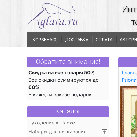
Инт
т
КОРЗИНА(
0
)
ДОСТАВКА
ОПЛАТА
АВТОРИ
Обратите внимание!
Скидка на все товары 50%
Главн
Все скидки суммируются до
Риоли
60%
.
В каждом заказе подарок.
Каталог
Рукоделие к Пасхе
Наборы для вышивания