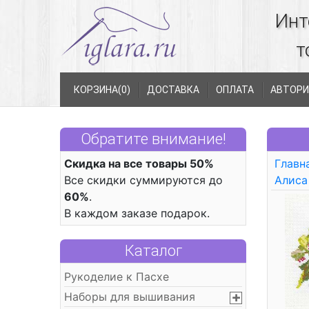
Инт
т
КОРЗИНА(
0
)
ДОСТАВКА
ОПЛАТА
АВТОРИ
Обратите внимание!
Скидка на все товары 50%
Главн
Все скидки суммируются до
Алиса
60%
.
В каждом заказе подарок.
Каталог
Рукоделие к Пасхе
Наборы для вышивания