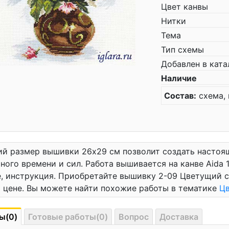
Цвет канвы
Нитки
Тема
Тип схемы
Добавлен в ката
Наличие
Состав:
схема, 
й размер вышивки 26x29 см позволит создать настоящ
ного времени и сил. Работа вышивается на канве Aida 1
, инструкция. Приобретайте вышивку 2-09 Цветущий с
 цене. Вы можете найти похожие работы в тематике
Ц
ы(0)
Готовые работы(0)
Вопрос
Доставка