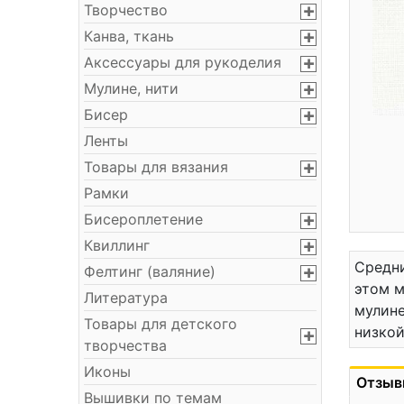
Творчество
Канва, ткань
Аксессуары для рукоделия
Мулине, нити
Бисер
Ленты
Товары для вязания
Рамки
Бисероплетение
Квиллинг
Средни
Фелтинг (валяние)
этом м
Литература
мулине
Товары для детского
низкой
творчества
Иконы
Отзыв
Вышивки по темам