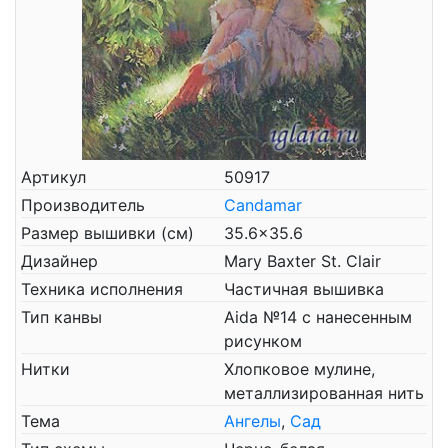
Артикул
50917
Производитель
Candamar
Размер вышивки (см)
35.6x35.6
Дизайнер
Mary Baxter St. Clair
Техника исполнения
Частичная вышивка
Тип канвы
Aida №14 с нанесенным
рисунком
Нитки
Хлопковое мулине,
металлизированная нить
Тема
Ангелы
,
Сад