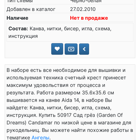
Тип схемы
Черно-белая
Добавлен в каталог
27.02.2010
Наличие
Нет в продаже
Состав:
Канва, нитки, бисер, игла, схема,
инструкция
В наборе есть все необходимое для вышивки и
используемая техника счетный крест принесет
максимум удовольствия от процесса и
результата. Работа размером 35.6x35.6 см
вышивается на канве Aida 14, в наборе Вы
найдете: Канва, нитки, бисер, игла, схема,
инструкция. Купить 50917 Сад грёз (Garden Of
Dreams) Candamar по низкой цене в магазине для
рукодельниц. Вы можете найти похожие работы в
тематике
Ангелы
.