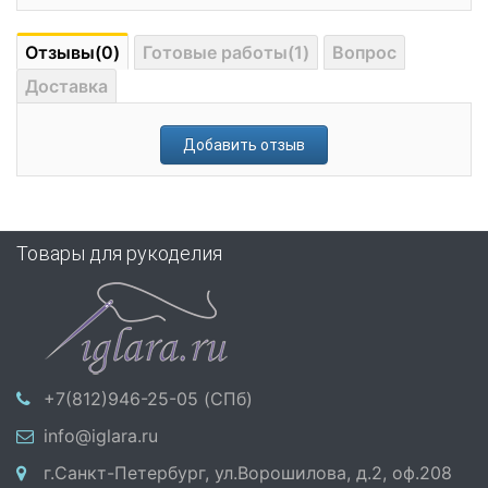
Отзывы(0)
Готовые работы(1)
Вопрос
Доставка
Добавить отзыв
Товары для рукоделия
+7(812)946-25-05 (СПб)
info@iglara.ru
г.Санкт-Петербург, ул.Ворошилова, д.2, оф.208