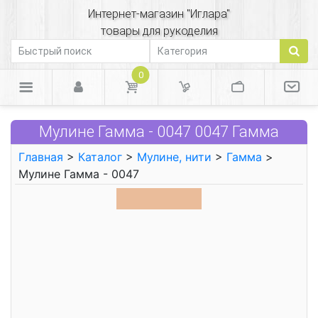
Интернет-магазин "Иглара"
товары для рукоделия
0
Мулине Гамма - 0047 0047 Гамма
Главная
>
Каталог
>
Мулине, нити
>
Гамма
>
Мулине Гамма - 0047