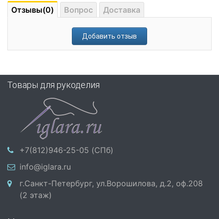
Отзывы(0)
Вопрос
Доставка
Добавить отзыв
Товары для рукоделия
+7(812)946-25-05 (СПб)
info@iglara.ru
г.Санкт-Петербург, ул.Ворошилова, д.2, оф.208
(2 этаж)