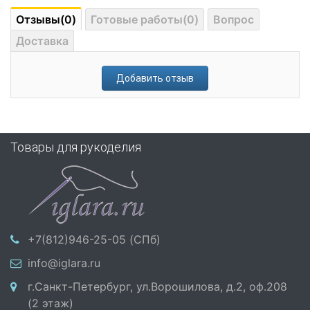
Отзывы(0)
Готовые работы(0)
Вопрос
Доставка
Добавить отзыв
Товары для рукоделия
+7(812)946-25-05 (СПб)
info@iglara.ru
г.Санкт-Петербург, ул.Ворошилова, д.2, оф.208
(2 этаж)