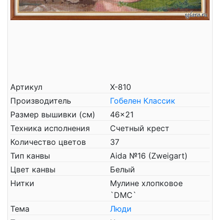
Артикул
X-810
Производитель
Гобелен Классик
Размер вышивки (см)
46x21
Техника исполнения
Счетный крест
Количество цветов
37
Тип канвы
Aida №16 (Zweigart)
Цвет канвы
Белый
Нитки
Мулине хлопковое
`DMC`
Тема
Люди