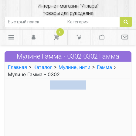
Интернет-магазин "Иглара"
товары для рукоделия
0
Мулине Гамма - 0302 0302 Гамма
Главная
>
Каталог
>
Мулине, нити
>
Гамма
>
Мулине Гамма - 0302