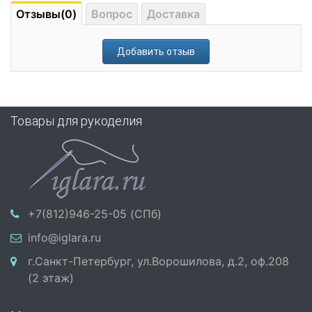
Отзывы(0)
Вопрос
Доставка
Добавить отзыв
Товары для рукоделия
+7(812)946-25-05 (СПб)
info@iglara.ru
г.Санкт-Петербург, ул.Ворошилова, д.2, оф.208
(2 этаж)