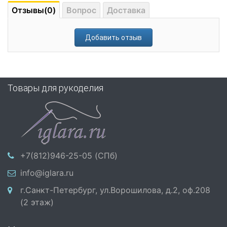
Отзывы(0)
Вопрос
Доставка
Добавить отзыв
Товары для рукоделия
+7(812)946-25-05 (СПб)
info@iglara.ru
г.Санкт-Петербург, ул.Ворошилова, д.2, оф.208
(2 этаж)