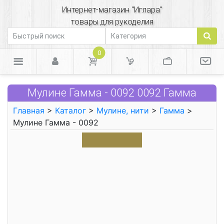
Интернет-магазин "Иглара"
товары для рукоделия
0
Мулине Гамма - 0092 0092 Гамма
Главная
>
Каталог
>
Мулине, нити
>
Гамма
>
Мулине Гамма - 0092