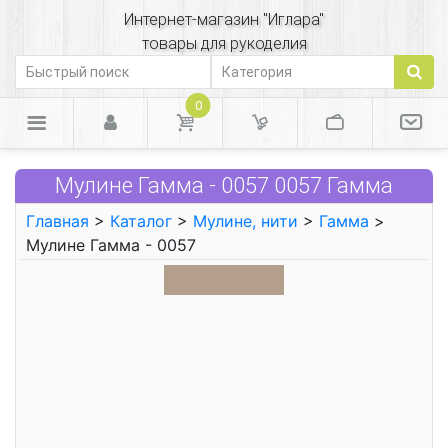
Интернет-магазин "Иглара"
товары для рукоделия
0
Мулине Гамма - 0057 0057 Гамма
Главная
>
Каталог
>
Мулине, нити
>
Гамма
>
Мулине Гамма - 0057