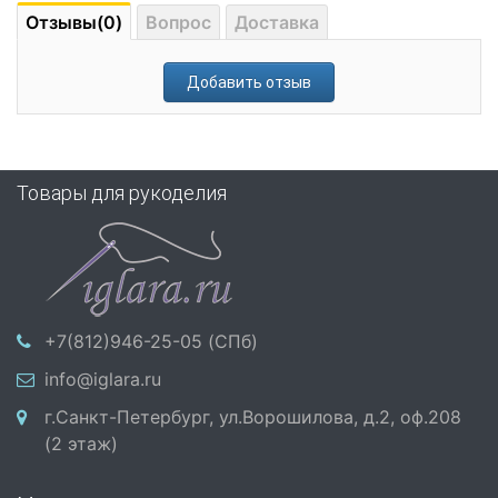
Отзывы(0)
Вопрос
Доставка
Добавить отзыв
Товары для рукоделия
+7(812)946-25-05 (СПб)
info@iglara.ru
г.Санкт-Петербург, ул.Ворошилова, д.2, оф.208
(2 этаж)