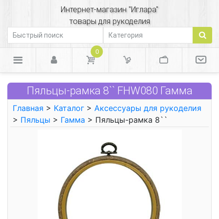
Интернет-магазин "Иглара"
товары для рукоделия
0
Пяльцы-рамка 8`` FHW080 Гамма
Главная
>
Каталог
>
Аксессуары для рукоделия
>
Пяльцы
>
Гамма
> Пяльцы-рамка 8``