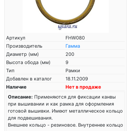
Артикул
FHW080
Производитель
Гамма
Диаметр (мм)
200
Высота обода (мм)
9
Тип
Рамки
Добавлен в каталог
18.11.2009
Наличие
Нет в продаже
Описание:
Применяются для фиксации канвы
при вышивании и как рамка для оформления
готовой вышивки. Имеют металлическое кольцо
для подвешивания.
Внешнее кольцо - резиновое. Внутреннее кольцо