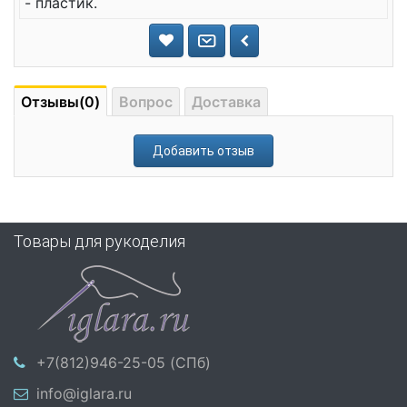
- пластик.
Отзывы(0)
Вопрос
Доставка
Добавить отзыв
Товары для рукоделия
+7(812)946-25-05 (СПб)
info@iglara.ru