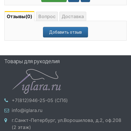
Отзывы(0)
Вопрос
Доставка
Добавить отзыв
Товары для рукоделия
+7(812)946-25-05 (СПб)
info@iglara.ru
г.Санкт-Петербург, ул.Ворошилова, д.2, оф.208
(2 этаж)