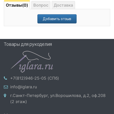
Отзывы(0)
Вопрос
Доставка
Добавить отзыв
Товары для рукоделия
+7(812)946-25-05 (СПб)
info@iglara.ru
г.Санкт-Петербург, ул.Ворошилова, д.2, оф.208
(2 этаж)