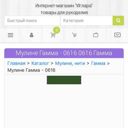
Интернет-магазин "Иглара"
товары для рукоделия
0
Мулине Гамма - 0616 0616 Гамма
Главная
>
Каталог
>
Мулине, нити
>
Гамма
>
Мулине Гамма - 0616