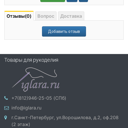
Отзывы(0)
Вопрос
Доставка
Добавить отзыв
Товары для рукоделия
+7(812)946-25-05 (СПб)
info@iglara.ru
г.Санкт-Петербург, ул.Ворошилова, д.2, оф.208
(2 этаж)