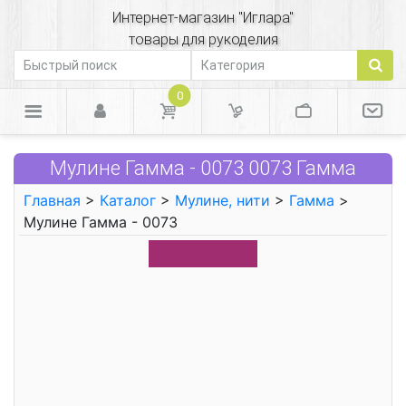
Интернет-магазин "Иглара"
товары для рукоделия
0
Мулине Гамма - 0073 0073 Гамма
Главная
>
Каталог
>
Мулине, нити
>
Гамма
>
Мулине Гамма - 0073