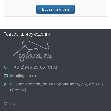
Добавить отзыв
Товары для рукоделия
+7(812)946-25-05 (СПб)
info@iglara.ru
г.Санкт-Петербург, ул.Ворошилова, д.2, оф.208
(2 этаж)
Меню