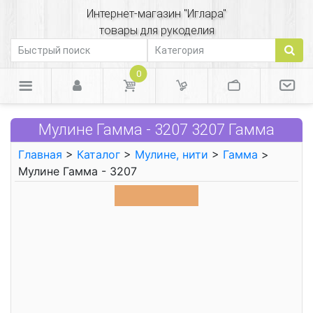
Интернет-магазин "Иглара"
товары для рукоделия
0
Мулине Гамма - 3207 3207 Гамма
Главная
>
Каталог
>
Мулине, нити
>
Гамма
>
Мулине Гамма - 3207