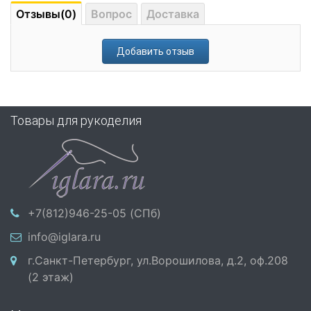
Отзывы(0)
Вопрос
Доставка
Добавить отзыв
Товары для рукоделия
+7(812)946-25-05 (СПб)
info@iglara.ru
г.Санкт-Петербург, ул.Ворошилова, д.2, оф.208
(2 этаж)