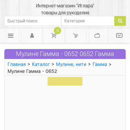
Интернет-магазин "Иглара"
товары для рукоделия
0
Мулине Гамма - 0652 0652 Гамма
Главная
>
Каталог
>
Мулине, нити
>
Гамма
>
Мулине Гамма - 0652