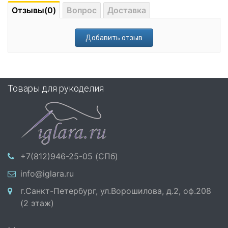
Отзывы(0)
Вопрос
Доставка
Добавить отзыв
Товары для рукоделия
+7(812)946-25-05 (СПб)
info@iglara.ru
г.Санкт-Петербург, ул.Ворошилова, д.2, оф.208
(2 этаж)