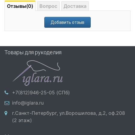
Отзывы(0)
Вопрос
Доставка
Добавить отзыв
Товары для рукоделия
+7(812)946-25-05 (СПб)
info@iglara.ru
г.Санкт-Петербург, ул.Ворошилова, д.2, оф.208
(2 этаж)