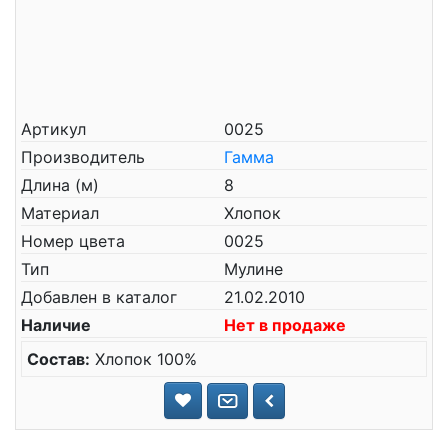
Артикул
0025
Производитель
Гамма
Длина (м)
8
Материал
Хлопок
Номер цвета
0025
Тип
Мулине
Добавлен в каталог
21.02.2010
Наличие
Нет в продаже
Состав:
Хлопок 100%