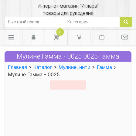
Интернет-магазин "Иглара"
товары для рукоделия
0
Мулине Гамма - 0025 0025 Гамма
Главная
>
Каталог
>
Мулине, нити
>
Гамма
>
Мулине Гамма - 0025