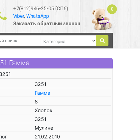
+7(812)946-25-05 (СПб)
0
Viber
,
WhatsApp
Заказать обратный звонок
251 Гамма
3251
3251
Гамма
8
Хлопок
3251
Мулине
лог
21.02.2010