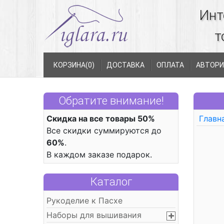
Инт
т
КОРЗИНА(
0
)
ДОСТАВКА
ОПЛАТА
АВТОРИ
Обратите внимание!
Скидка на все товары 50%
Главн
Все скидки суммируются до
60%
.
В каждом заказе подарок.
Каталог
Рукоделие к Пасхе
Наборы для вышивания