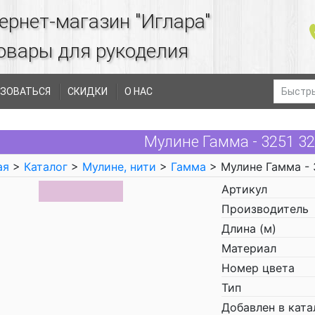
ернет-магазин "Иглара"
овары для рукоделия
ЗОВАТЬСЯ
СКИДКИ
О НАС
Мулине Гамма - 3251 3
ая
>
Каталог
>
Мулине, нити
>
Гамма
> Мулине Гамма - 
Артикул
Производитель
Длина (м)
Материал
Номер цвета
Тип
Добавлен в ката