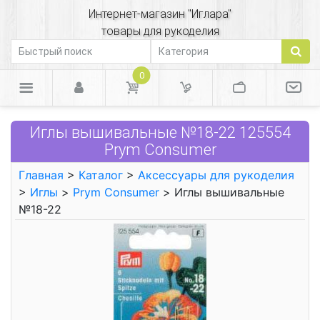
Интернет-магазин "Иглара"
товары для рукоделия
0
Иглы вышивальные №18-22 125554
Prym Consumer
Главная
>
Каталог
>
Аксессуары для рукоделия
>
Иглы
>
Prym Consumer
> Иглы вышивальные
№18-22