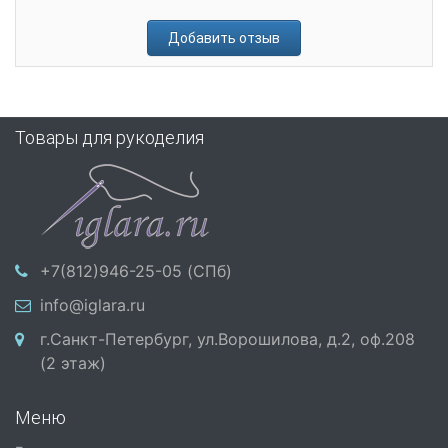
Добавить отзыв
Товары для рукоделия
+7(812)946-25-05 (СПб)
info@iglara.ru
г.Санкт-Петербург, ул.Ворошилова, д.2, оф.208
(2 этаж)
Меню