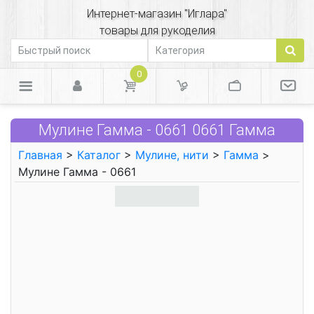
Интернет-магазин "Иглара"
товары для рукоделия
0
Мулине Гамма - 0661 0661 Гамма
Главная
>
Каталог
>
Мулине, нити
>
Гамма
>
Мулине Гамма - 0661