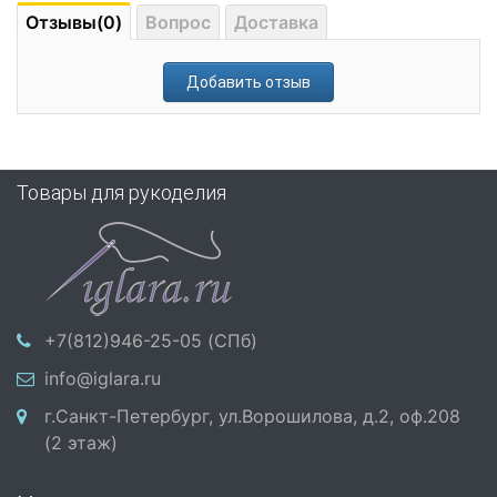
Отзывы(0)
Вопрос
Доставка
Добавить отзыв
Товары для рукоделия
+7(812)946-25-05 (СПб)
info@iglara.ru
г.Санкт-Петербург, ул.Ворошилова, д.2, оф.208
(2 этаж)