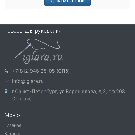
Добавить отзыв
Товары для рукоделия
+7(812)946-25-05 (СПб)
info@iglara.ru
г.Санкт-Петербург, ул.Ворошилова, д.2, оф.208
(2 этаж)
Меню
Главная
Каталог