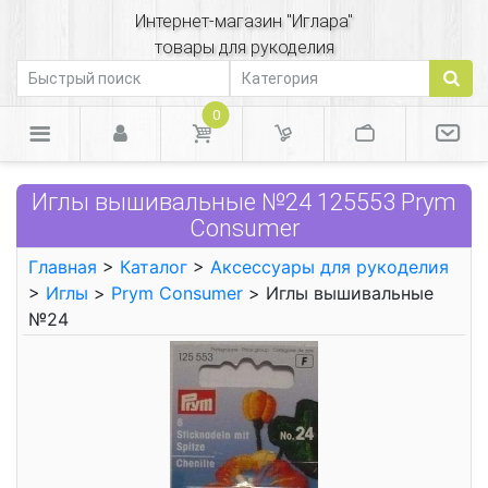
Интернет-магазин "Иглара"
товары для рукоделия
0
Иглы вышивальные №24 125553 Prym
Consumer
Главная
>
Каталог
>
Аксессуары для рукоделия
>
Иглы
>
Prym Consumer
> Иглы вышивальные
№24