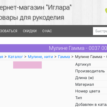
ернет-магазин "Иглара"
овары для рукоделия
ЗОВАТЬСЯ
СКИДКИ
О НАС
Мулине Гамма - 0037 0
ая
>
Каталог
>
Мулине, нити
>
Гамма
> Мулине Гамма - 
Артикул
Производитель
Длина (м)
Материал
Номер цвета
Тип
Добавлен в ката