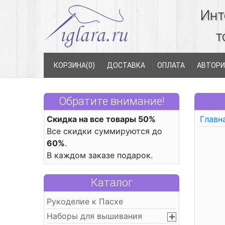
Инт
т
КОРЗИНА(
0
)
ДОСТАВКА
ОПЛАТА
АВТОРИ
Обратите внимание!
Скидка на все товары 50%
Главн
Все скидки суммируются до
60%
.
В каждом заказе подарок.
Каталог
Рукоделие к Пасхе
Наборы для вышивания