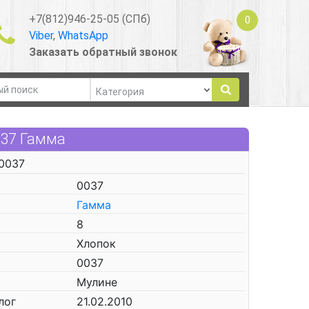
+7(812)946-25-05 (СПб)
0
Viber
,
WhatsApp
Заказать обратный звонок
037 Гамма
0037
0037
Гамма
8
Хлопок
0037
Мулине
лог
21.02.2010