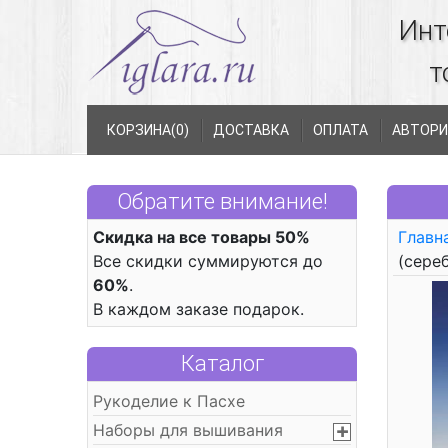
Инт
т
КОРЗИНА(
0
)
ДОСТАВКА
ОПЛАТА
АВТОРИ
Обратите внимание!
Скидка на все товары 50%
Главн
Все скидки суммируются до
(сере
60%
.
В каждом заказе подарок.
Каталог
Рукоделие к Пасхе
Наборы для вышивания