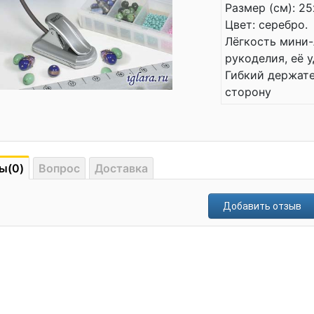
Размер (см): 2
Цвет: серебро.
Лёгкость мини-
рукоделия, её у
Гибкий держате
сторону
ы(0)
Вопрос
Доставка
Добавить отзыв