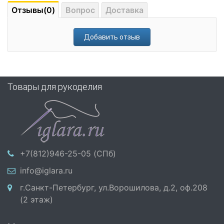
Отзывы(0)
Вопрос
Доставка
Добавить отзыв
Товары для рукоделия
+7(812)946-25-05 (СПб)
info@iglara.ru
г.Санкт-Петербург, ул.Ворошилова, д.2, оф.208
(2 этаж)