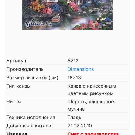
Артикул
6212
Производитель
Dimensions
Размер вышивки (см)
18x13
Тип канвы
Канва с нанесенным
цветным рисунком
Нитки
Шерсть, хлопковое
мулине
Техника исполнения
Гладь
Добавлен в каталог
21.02.2010
Наличие
Снят с производства