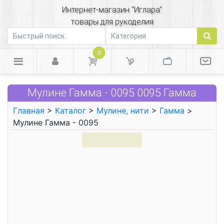
Интернет-магазин "Иглара"
товары для рукоделия
0
Мулине Гамма - 0095 0095 Гамма
Главная
>
Каталог
>
Мулине, нити
>
Гамма
>
Мулине Гамма - 0095