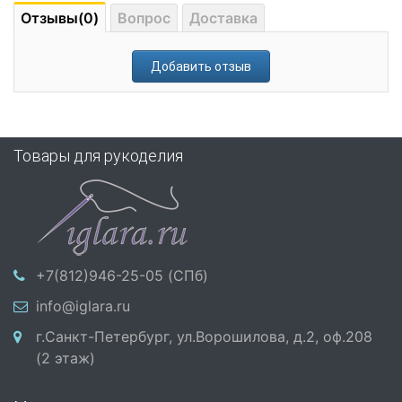
Отзывы(0)
Вопрос
Доставка
Добавить отзыв
Товары для рукоделия
+7(812)946-25-05 (СПб)
info@iglara.ru
г.Санкт-Петербург, ул.Ворошилова, д.2, оф.208
(2 этаж)