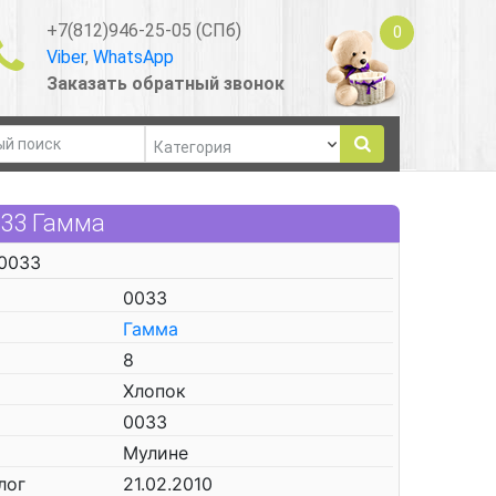
+7(812)946-25-05 (СПб)
0
Viber
,
WhatsApp
Заказать обратный звонок
033 Гамма
 0033
0033
Гамма
8
Хлопок
0033
Мулине
лог
21.02.2010