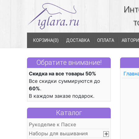
Инт
т
КОРЗИНА(
0
)
ДОСТАВКА
ОПЛАТА
АВТОРИ
Обратите внимание!
Скидка на все товары 50%
Главн
Все скидки суммируются до
60%
.
В каждом заказе подарок.
Каталог
Рукоделие к Пасхе
Наборы для вышивания