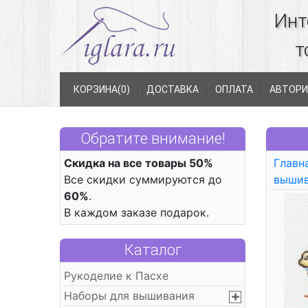
Инт
т
КОРЗИНА(
0
)
ДОСТАВКА
ОПЛАТА
АВТОРИ
Обратите внимание!
Скидка на все товары 50%
Главн
Все скидки суммируются до
выши
60%
.
В каждом заказе подарок.
Каталог
Рукоделие к Пасхе
Наборы для вышивания