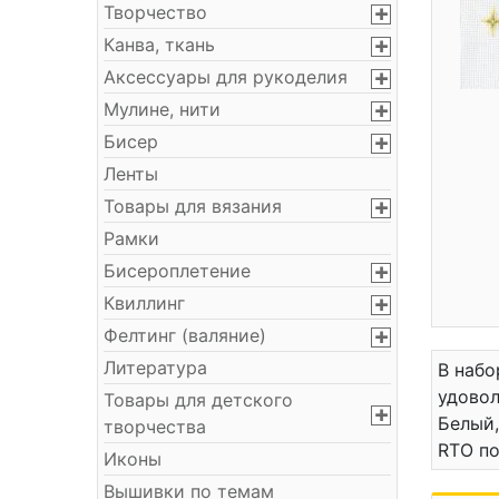
Творчество
Канва, ткань
Аксессуары для рукоделия
Мулине, нити
Бисер
Ленты
Товары для вязания
Рамки
Бисероплетение
Квиллинг
Фелтинг (валяние)
Литература
В набо
удовол
Товары для детского
Белый,
творчества
RTO по
Иконы
Вышивки по темам