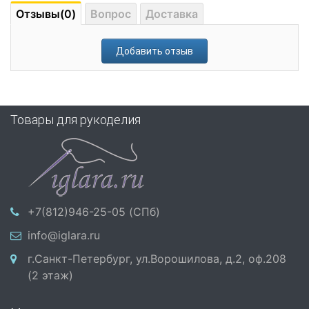
Отзывы(0)
Вопрос
Доставка
Добавить отзыв
Товары для рукоделия
+7(812)946-25-05 (СПб)
info@iglara.ru
г.Санкт-Петербург, ул.Ворошилова, д.2, оф.208
(2 этаж)