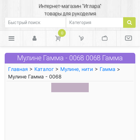
Интернет-магазин "Иглара"
товары для рукоделия
0
Мулине Гамма - 0068 0068 Гамма
Главная
>
Каталог
>
Мулине, нити
>
Гамма
>
Мулине Гамма - 0068